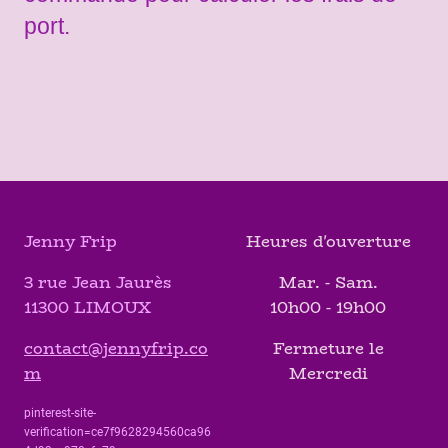
port.
Jenny Frip
Heures d'ouverture
3 rue Jean Jaurès
Mar. - Sam.
11300 LIMOUX
10h00 - 19h00
contact@jennyfrip.co
Fermeture le
m
Mercredi
pinterest-site-
verification=ce7f9628294560ca96