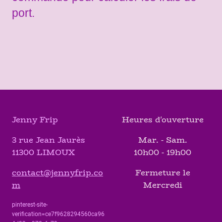
port.
Jenny Frip
Heures d'ouverture
3 rue Jean Jaurès
Mar. - Sam.
11300 LIMOUX
10h00 - 19h00
contact@jennyfrip.co
Fermeture le
m
Mercredi
pinterest-site-
verification=ce7f9628294560ca96