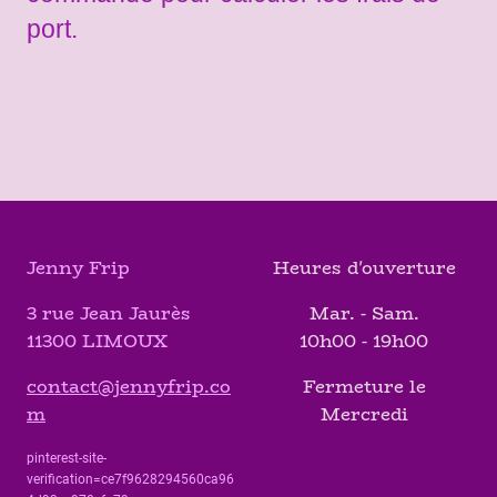
port.
Jenny Frip
Heures d'ouverture
3 rue Jean Jaurès
Mar. - Sam.
11300 LIMOUX
10h00 - 19h00
contact@jennyfrip.co
Fermeture le
m
Mercredi
pinterest-site-
verification=ce7f9628294560ca96