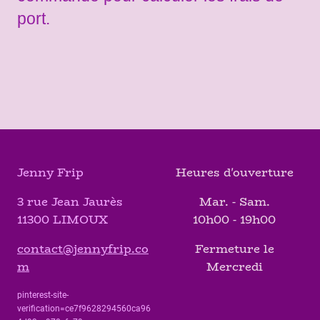
port.
Jenny Frip
Heures d'ouverture
3 rue Jean Jaurès
Mar. - Sam.
11300 LIMOUX
10h00 - 19h00
contact@jennyfrip.co
Fermeture le
m
Mercredi
pinterest-site-
verification=ce7f9628294560ca96