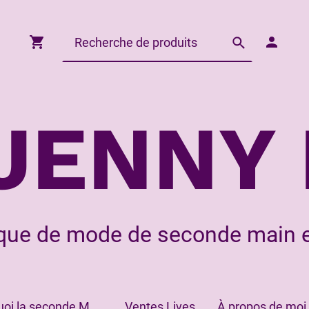
JENNY 
que de mode de seconde main e
Pourquoi la seconde Main?
Ventes Lives
À propos de moi