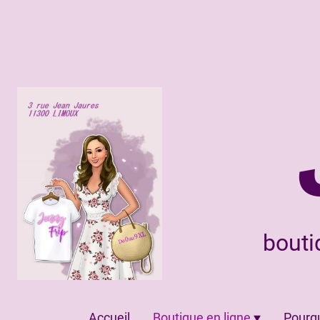
bouti
Accueil
Boutique en ligne