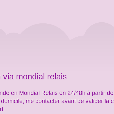
 via mondial relais
de en Mondial Relais en 24/48h à partir de
e domicile, me contacter avant de valider l
rt.