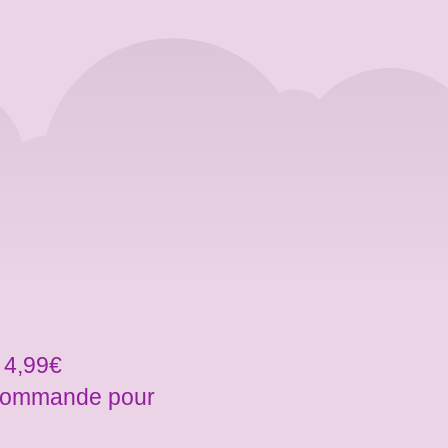
 4,99€
a commande pour