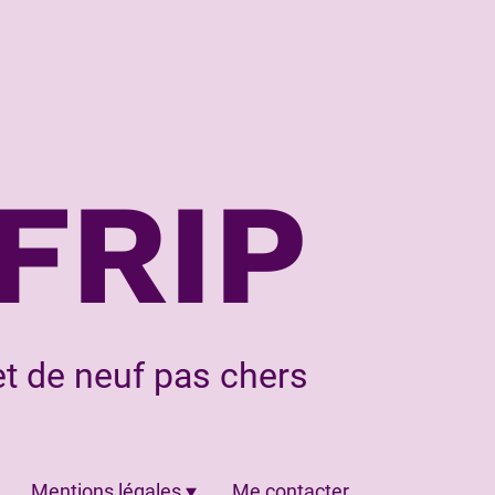
FRIP
t de neuf pas chers
Mentions légales
Me contacter