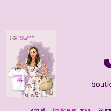
bouti
Accueil
Boutique en ligne