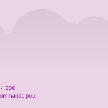
 4,99€
a commande pour