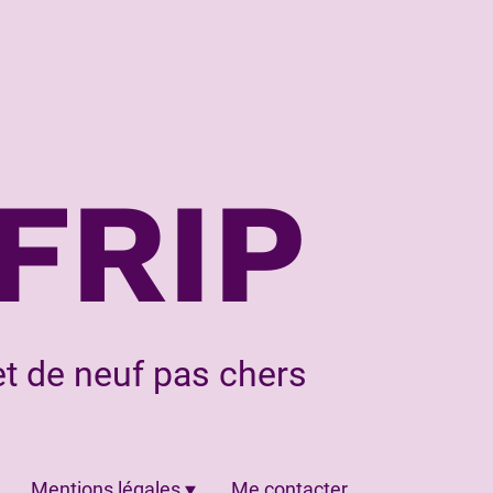
FRIP
t de neuf pas chers
Mentions légales
Me contacter