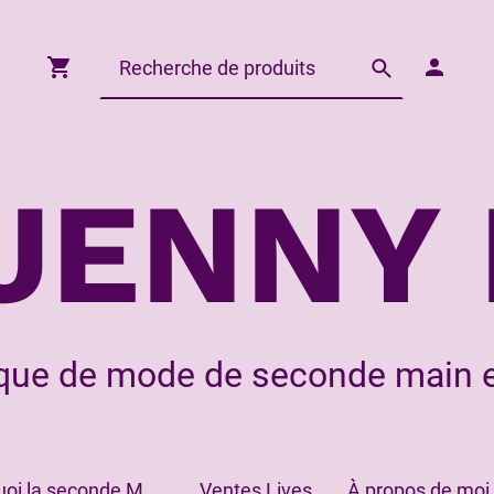
JENNY 
que de mode de seconde main e
Pourquoi la seconde Main?
Ventes Lives
À propos de moi