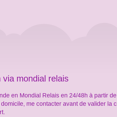
 via mondial relais
de en Mondial Relais en 24/48h à partir de
e domicile, me contacter avant de valider l
rt.