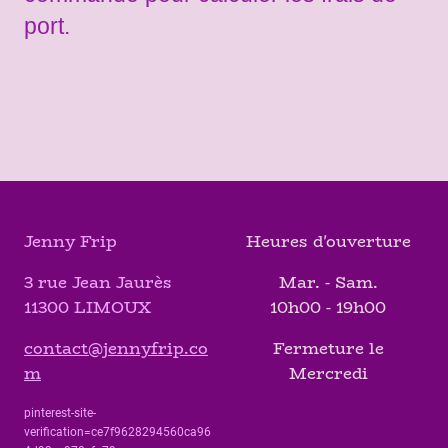
port.
Jenny Frip
Heures d'ouverture
3 rue Jean Jaurès
Mar. - Sam.
11300 LIMOUX
10h00 - 19h00
contact@jennyfrip.co
Fermeture le
m
Mercredi
pinterest-site-
verification=ce7f9628294560ca96