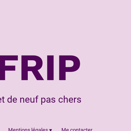
FRIP
t de neuf pas chers
Mentions légales
Me contacter