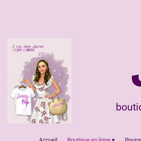
bouti
Accueil
Boutique en ligne