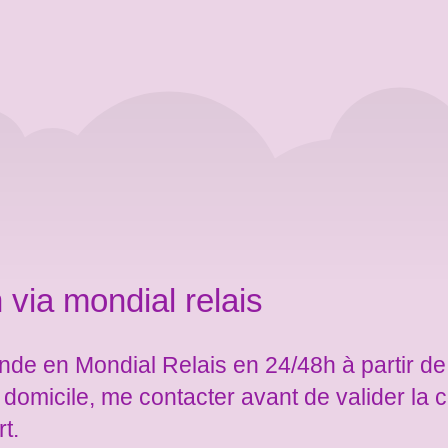
 via mondial relais
de en Mondial Relais en 24/48h à partir de
e domicile, me contacter avant de valider l
rt.