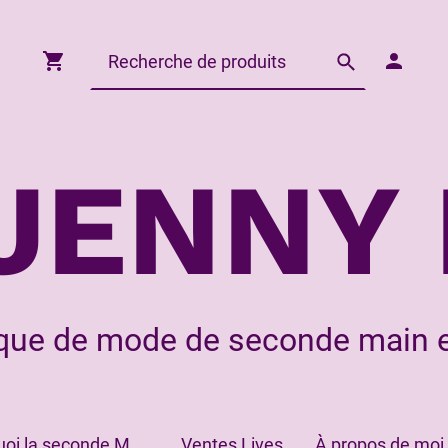
JENNY 
que de mode de seconde main e
Pourquoi la seconde Main?
Ventes Lives
À propos de moi