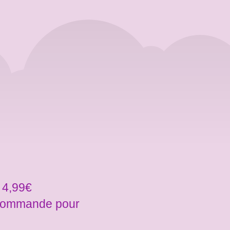
 4,99€
a commande pour