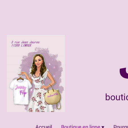
bouti
Accueil
Boutique en ligne