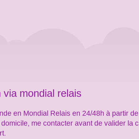
 via mondial relais
de en Mondial Relais en 24/48h à partir de
e domicile, me contacter avant de valider l
rt.