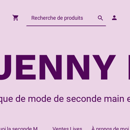
JENNY 
que de mode de seconde main e
Pourquoi la seconde Main?
Ventes Lives
À propos de moi