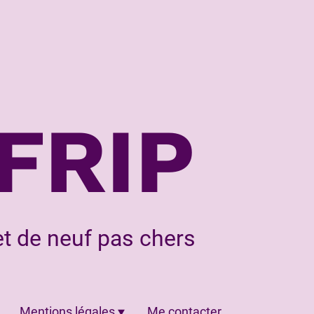
FRIP
t de neuf pas chers
Mentions légales
Me contacter