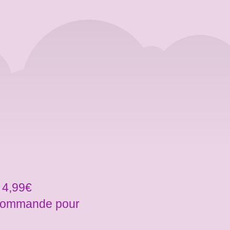
 4,99€
a commande pour