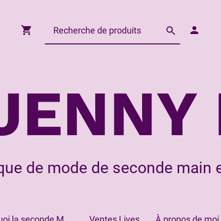
JENNY 
que de mode de seconde main e
Pourquoi la seconde Main?
Ventes Lives
À propos de moi