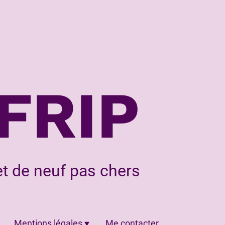
FRIP
t de neuf pas chers
Mentions légales
Me contacter