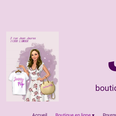
bouti
Accueil
Boutique en ligne