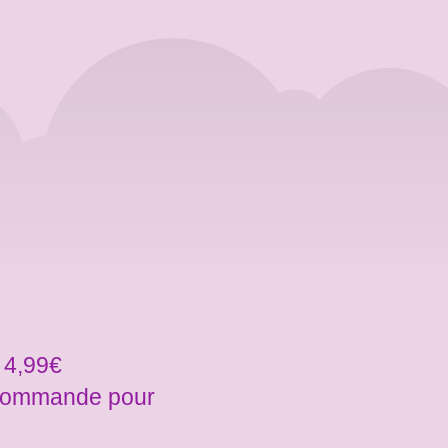
 4,99€
a commande pour