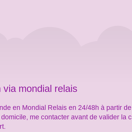
 via mondial relais
de en Mondial Relais en 24/48h à partir de
e domicile, me contacter avant de valider l
rt.