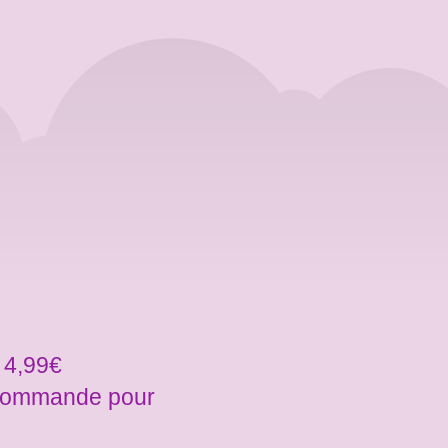
 4,99€
a commande pour