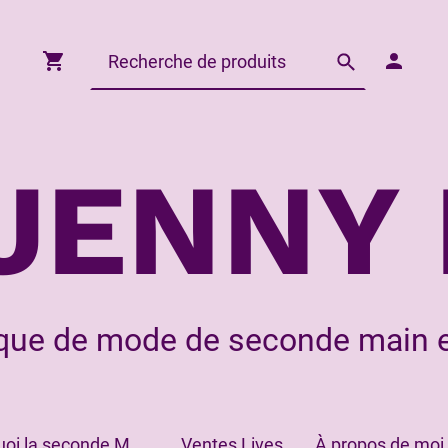
JENNY 
que de mode de seconde main e
Pourquoi la seconde Main?
Ventes Lives
À propos de moi