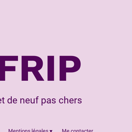
FRIP
t de neuf pas chers
Mentions légales
Me contacter