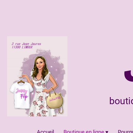
bouti
Accueil
Boutique en ligne