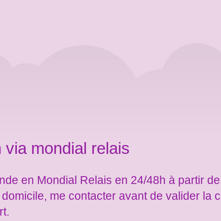
 via mondial relais
de en Mondial Relais en 24/48h à partir de
e domicile, me contacter avant de valider l
rt.