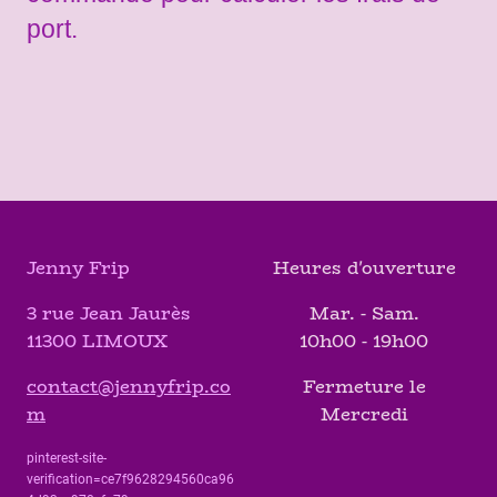
port.
Jenny Frip
Heures d'ouverture
3 rue Jean Jaurès
Mar. - Sam.
11300 LIMOUX
10h00 - 19h00
contact@jennyfrip.co
Fermeture le
m
Mercredi
pinterest-site-
verification=ce7f9628294560ca96