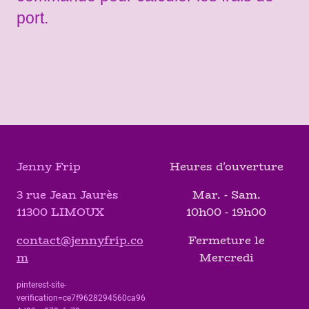
port.
Jenny Frip
Heures d'ouverture
3 rue Jean Jaurès
Mar. - Sam.
11300 LIMOUX
10h00 - 19h00
contact@jennyfrip.co
Fermeture le
m
Mercredi
pinterest-site-
verification=ce7f9628294560ca96