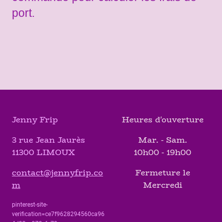
port.
Jenny Frip
Heures d'ouverture
3 rue Jean Jaurès
Mar. - Sam.
11300 LIMOUX
10h00 - 19h00
contact@jennyfrip.co
Fermeture le
m
Mercredi
pinterest-site-
verification=ce7f9628294560ca96