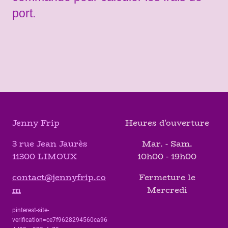
port.
Jenny Frip
Heures d'ouverture
3 rue Jean Jaurès
Mar. - Sam.
11300 LIMOUX
10h00 - 19h00
contact@jennyfrip.co
Fermeture le
m
Mercredi
pinterest-site-
verification=ce7f9628294560ca96