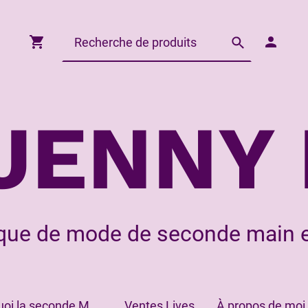
JENNY 
que de mode de seconde main e
Pourquoi la seconde Main?
Ventes Lives
À propos de moi