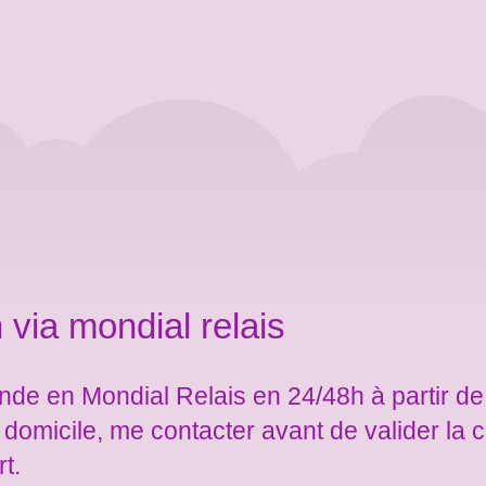
 via mondial relais
de en Mondial Relais en 24/48h à partir de
e domicile, me contacter avant de valider l
rt.