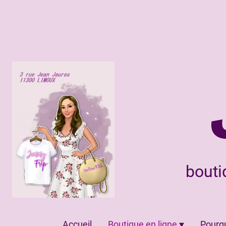
bouti
Accueil
Boutique en ligne