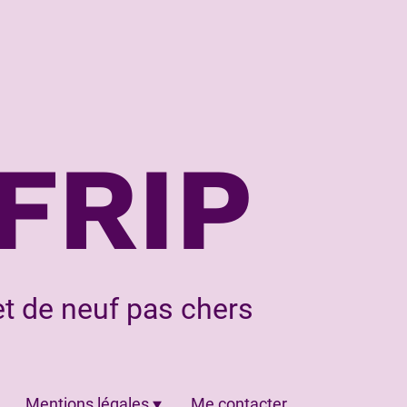
FRIP
t de neuf pas chers
Mentions légales
Me contacter