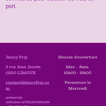
port.
Jenny Frip
Heures d'ouverture
3 rue Jean Jaurès
Mar. - Sam.
11300 LIMOUX
10h00 - 19h00
contact@jennyfrip.co
Fermeture le
m
Mercredi
pinterest-site-
verification=ce7f9628294560ca96