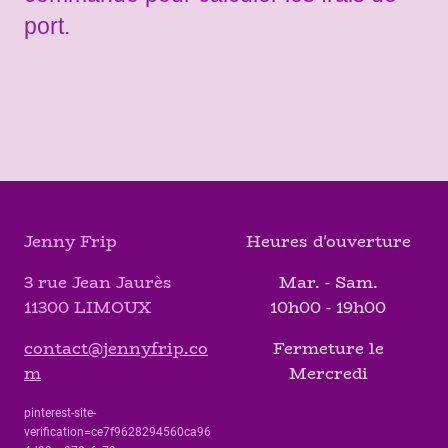
port.
Jenny Frip
Heures d'ouverture
3 rue Jean Jaurès
Mar. - Sam.
11300 LIMOUX
10h00 - 19h00
contact@jennyfrip.co
Fermeture le
m
Mercredi
pinterest-site-
verification=ce7f9628294560ca96