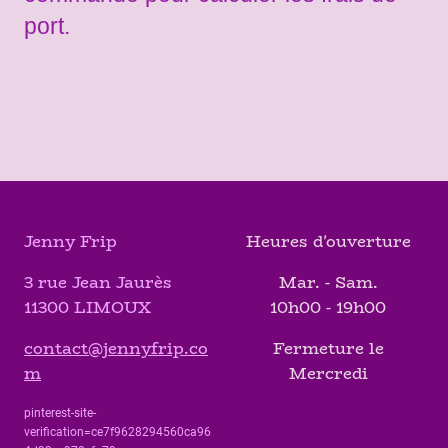
port.
Jenny Frip
Heures d'ouverture
3 rue Jean Jaurès
Mar. - Sam.
11300 LIMOUX
10h00 - 19h00
contact@jennyfrip.co
Fermeture le
m
Mercredi
pinterest-site-
verification=ce7f9628294560ca96