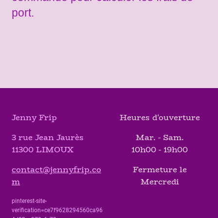
port.
Jenny Frip
Heures d'ouverture
3 rue Jean Jaurès
Mar. - Sam.
11300 LIMOUX
10h00 - 19h00
contact@jennyfrip.co
Fermeture le
m
Mercredi
pinterest-site-
verification=ce7f9628294560ca96