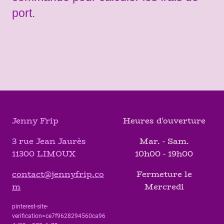
port.
Jenny Frip
Heures d'ouverture
3 rue Jean Jaurès
Mar. - Sam.
11300 LIMOUX
10h00 - 19h00
contact@jennyfrip.co
Fermeture le
m
Mercredi
pinterest-site-
verification=ce7f9628294560ca96