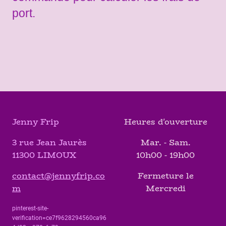
port.
Jenny Frip
Heures d'ouverture
3 rue Jean Jaurès
Mar. - Sam.
11300 LIMOUX
10h00 - 19h00
contact@jennyfrip.co
Fermeture le
m
Mercredi
pinterest-site-
verification=ce7f9628294560ca96