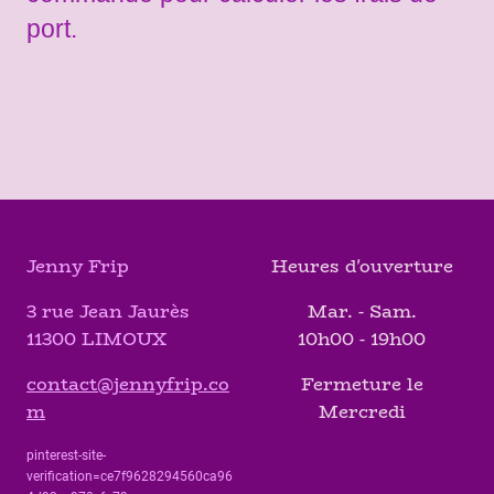
port.
Jenny Frip
Heures d'ouverture
3 rue Jean Jaurès
Mar. - Sam.
11300 LIMOUX
10h00 - 19h00
contact@jennyfrip.co
Fermeture le
m
Mercredi
pinterest-site-
verification=ce7f9628294560ca96