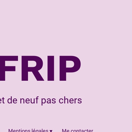
FRIP
t de neuf pas chers
Mentions légales
Me contacter