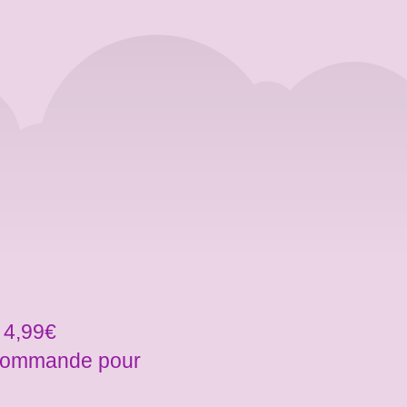
 4,99€
a commande pour