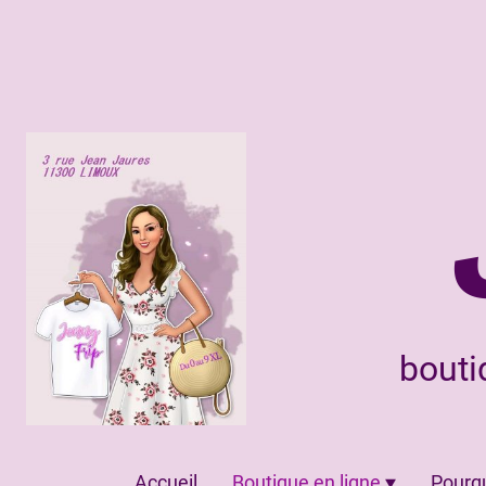
bouti
Accueil
Boutique en ligne