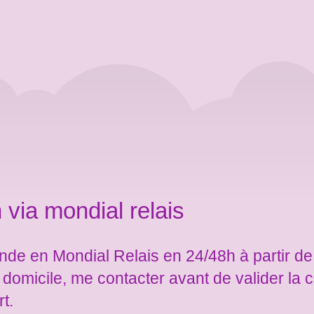
 via mondial relais
de en Mondial Relais en 24/48h à partir de
e domicile, me contacter avant de valider l
rt.