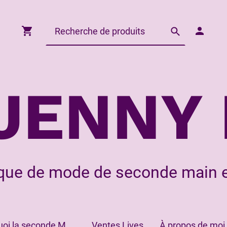
JENNY 
que de mode de seconde main e
Pourquoi la seconde Main?
Ventes Lives
À propos de moi