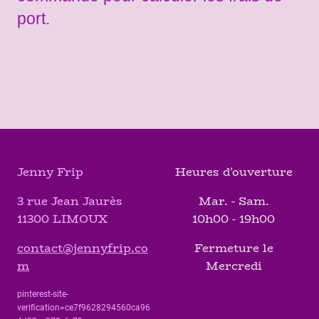
port.
Jenny Frip
Heures d'ouverture
3 rue Jean Jaurès
Mar. - Sam.
11300 LIMOUX
10h00 - 19h00
contact@jennyfrip.co
Fermeture le
m
Mercredi
pinterest-site-
verification=ce7f9628294560ca96