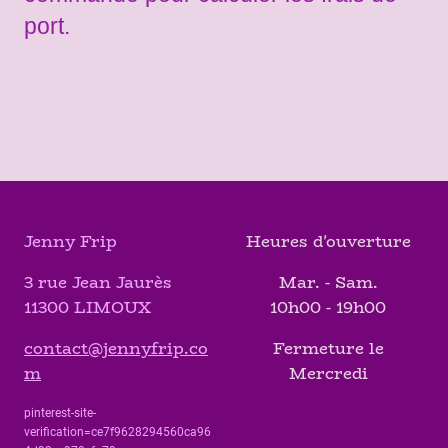
port.
Jenny Frip
Heures d'ouverture
3 rue Jean Jaurès
Mar. - Sam.
11300 LIMOUX
10h00 - 19h00
contact@jennyfrip.co
Fermeture le
m
Mercredi
pinterest-site-
verification=ce7f9628294560ca96