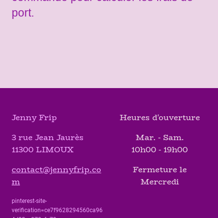
port.
Jenny Frip
Heures d'ouverture
3 rue Jean Jaurès
Mar. - Sam.
11300 LIMOUX
10h00 - 19h00
contact@jennyfrip.co
Fermeture le
m
Mercredi
pinterest-site-
verification=ce7f9628294560ca96