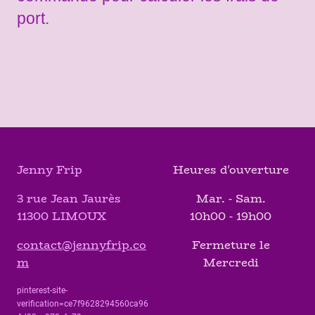
port.
Jenny Frip
Heures d'ouverture
3 rue Jean Jaurès
Mar. - Sam.
11300 LIMOUX
10h00 - 19h00
contact@jennyfrip.co
Fermeture le
m
Mercredi
pinterest-site-
verification=ce7f9628294560ca96