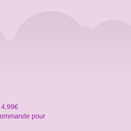
 4,99€
a commande pour