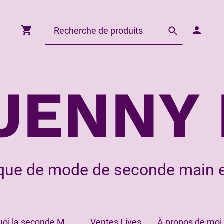
JENNY 
que de mode de seconde main e
Pourquoi la seconde Main?
Ventes Lives
À propos de moi