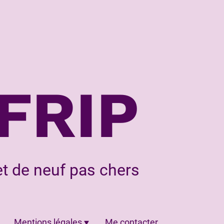
FRIP
t de neuf pas chers
Mentions légales
Me contacter