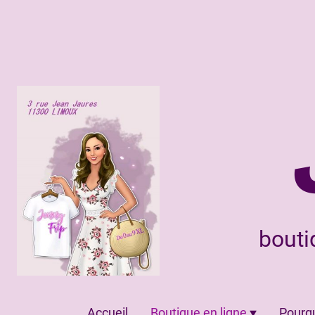
bouti
Accueil
Boutique en ligne