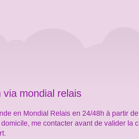
 via mondial relais
de en Mondial Relais en 24/48h à partir de
e domicile, me contacter avant de valider l
rt.