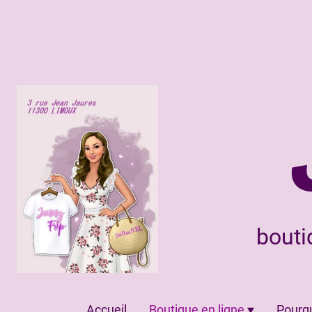
bouti
Accueil
Boutique en ligne