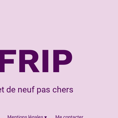
FRIP
t de neuf pas chers
Mentions légales
Me contacter