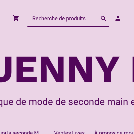
JENNY 
que de mode de seconde main e
Pourquoi la seconde Main?
Ventes Lives
À propos de moi