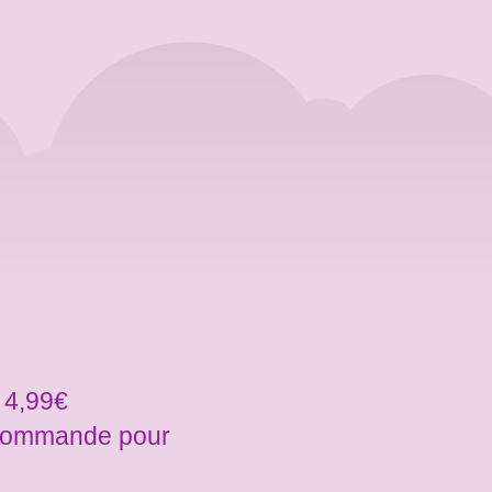
 4,99€
a commande pour