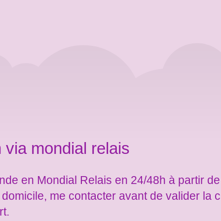
 via mondial relais
de en Mondial Relais en 24/48h à partir de
e domicile, me contacter avant de valider l
rt.