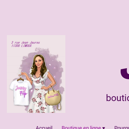
bouti
Accueil
Boutique en ligne