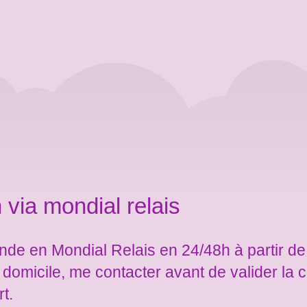
 via mondial relais
de en Mondial Relais en 24/48h à partir de
e domicile, me contacter avant de valider l
rt.