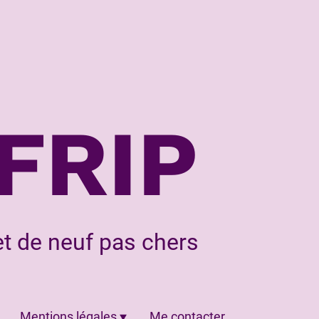
FRIP
t de neuf pas chers
Mentions légales
Me contacter