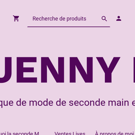
JENNY 
que de mode de seconde main e
Pourquoi la seconde Main?
Ventes Lives
À propos de moi