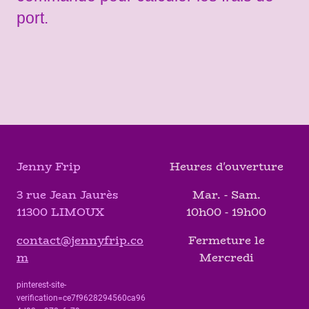
port.
Jenny Frip
Heures d'ouverture
3 rue Jean Jaurès
Mar. - Sam.
11300 LIMOUX
10h00 - 19h00
contact@jennyfrip.co
Fermeture le
m
Mercredi
pinterest-site-
verification=ce7f9628294560ca96