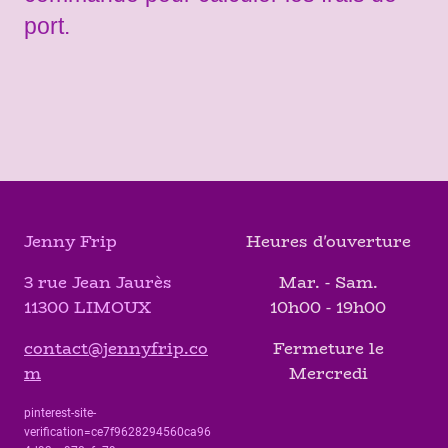
port.
Jenny Frip
Heures d'ouverture
3 rue Jean Jaurès
Mar. - Sam.
11300 LIMOUX
10h00 - 19h00
contact@jennyfrip.co
Fermeture le
m
Mercredi
pinterest-site-
verification=ce7f9628294560ca96