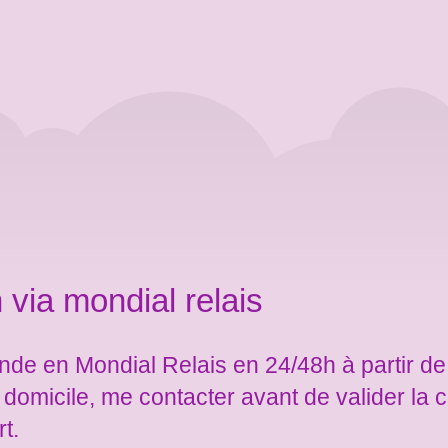
 via mondial relais
de en Mondial Relais en 24/48h à partir de
e domicile, me contacter avant de valider l
rt.