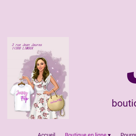
bouti
Accueil
Boutique en ligne