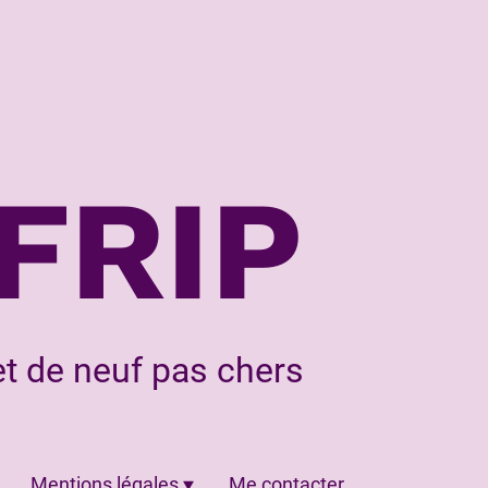
FRIP
t de neuf pas chers
Mentions légales
Me contacter