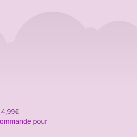
 4,99€
a commande pour