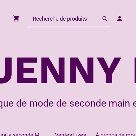
JENNY 
que de mode de seconde main e
Pourquoi la seconde Main?
Ventes Lives
À propos de moi