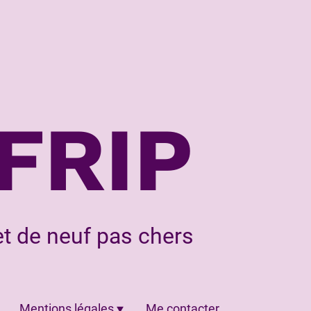
FRIP
t de neuf pas chers
Mentions légales
Me contacter