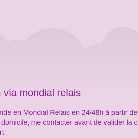
 via mondial relais
de en Mondial Relais en 24/48h à partir de
e domicile, me contacter avant de valider l
rt.