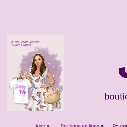
bouti
Accueil
Boutique en ligne