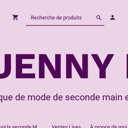
JENNY 
que de mode de seconde main e
Pourquoi la seconde Main?
Ventes Lives
À propos de moi