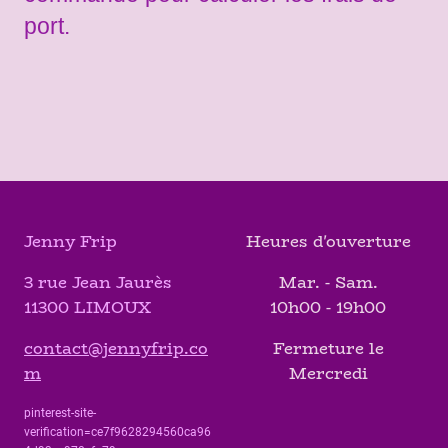
port.
Jenny Frip
Heures d'ouverture
3 rue Jean Jaurès
Mar. - Sam.
11300 LIMOUX
10h00 - 19h00
contact@jennyfrip.co
Fermeture le
m
Mercredi
pinterest-site-
verification=ce7f9628294560ca96