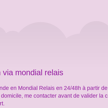
 via mondial relais
de en Mondial Relais en 24/48h à partir de
e domicile, me contacter avant de valider l
rt.