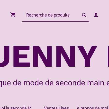
JENNY 
que de mode de seconde main e
Pourquoi la seconde Main?
Ventes Lives
À propos de moi