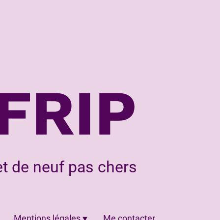
FRIP
t de neuf pas chers
Mentions légales
Me contacter