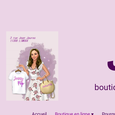
bouti
Accueil
Boutique en ligne