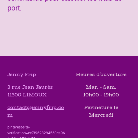
port.
Jenny Frip
Heures d'ouverture
3 rue Jean Jaurès
Mar. - Sam.
11300 LIMOUX
10h00 - 19h00
contact@jennyfrip.co
Fermeture le
m
Mercredi
pinterest-site-
verification=ce7f9628294560ca96