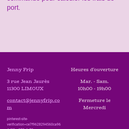
port.
Jenny Frip
Heures d'ouverture
3 rue Jean Jaurès
Mar. - Sam.
11300 LIMOUX
10h00 - 19h00
contact@jennyfrip.co
Fermeture le
m
Mercredi
pinterest-site-
verification=ce7f9628294560ca96