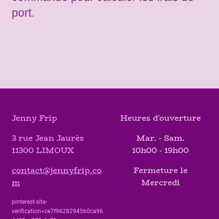
port.
Jenny Frip
Heures d'ouverture
3 rue Jean Jaurès
Mar. - Sam.
11300 LIMOUX
10h00 - 19h00
contact@jennyfrip.co
Fermeture le
m
Mercredi
pinterest-site-
verification=ce7f9628294560ca96