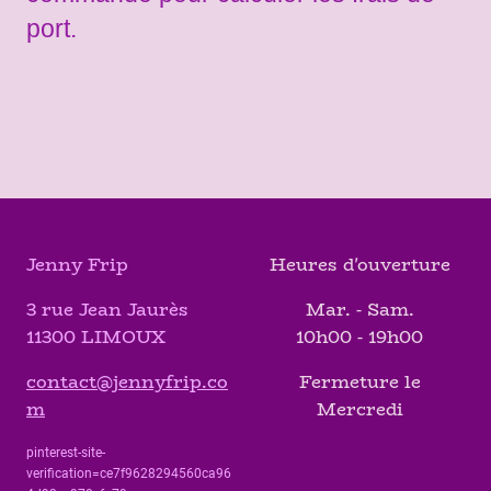
port.
Jenny Frip
Heures d'ouverture
3 rue Jean Jaurès
Mar. - Sam.
11300 LIMOUX
10h00 - 19h00
contact@jennyfrip.co
Fermeture le
m
Mercredi
pinterest-site-
verification=ce7f9628294560ca96