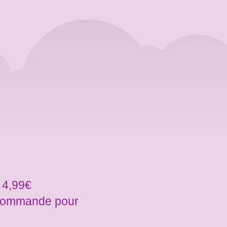
 4,99€
a commande pour