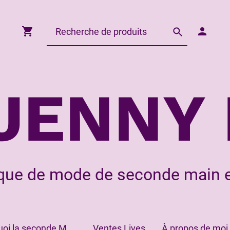
JENNY 
que de mode de seconde main e
Pourquoi la seconde Main?
Ventes Lives
À propos de moi