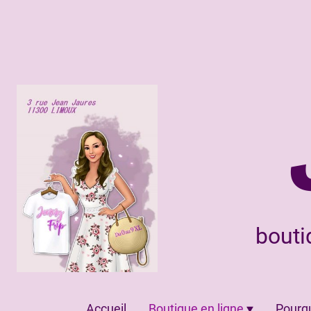
bouti
Accueil
Boutique en ligne