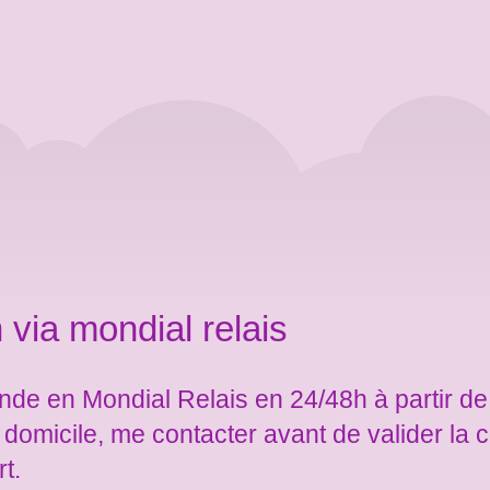
 via mondial relais
de en Mondial Relais en 24/48h à partir de
e domicile, me contacter avant de valider l
rt.