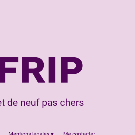
FRIP
t de neuf pas chers
Mentions légales
Me contacter