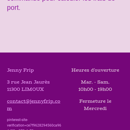
port.
Jenny Frip
Heures d'ouverture
3 rue Jean Jaurès
Mar. - Sam.
11300 LIMOUX
10h00 - 19h00
contact@jennyfrip.co
Fermeture le
m
Mercredi
pinterest-site-
verification=ce7f9628294560ca96